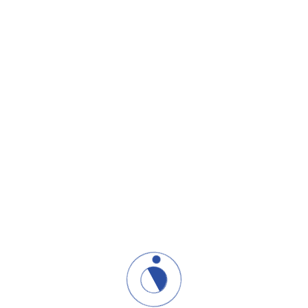
00
ODRŽANIH OBUKA
00
POLAZNIKA OBUKA